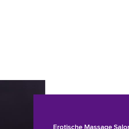
Erotische Massage Salo