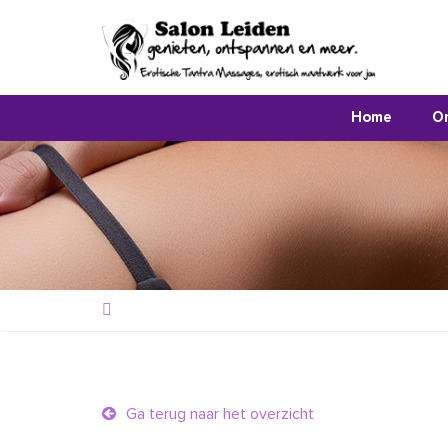
Home
O
Ga terug naar het overzicht