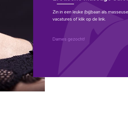
Zin in een leuke (bij)baan als masseuse?
vacatures of klik op de link.
Dames gezocht!