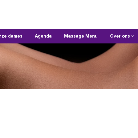
nze dames
Agenda
Massage Menu
Over ons