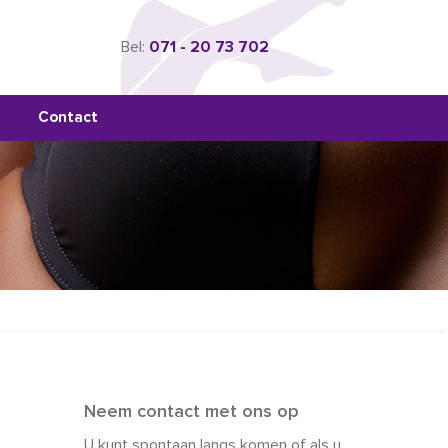
Bel:
071 - 20 73 702
Contact
Neem contact met ons op
U kunt spontaan langs komen of als u