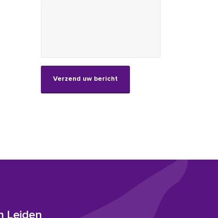
CAPTCHA
n Leiden