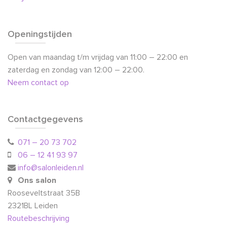
Openingstijden
Open van maandag t/m vrijdag van 11:00 – 22:00 en
zaterdag en zondag van 12:00 – 22:00.
Neem contact op
Contactgegevens
071 – 20 73 702
06 – 12 41 93 97
info@salonleiden.nl
Ons salon
Rooseveltstraat 35B
2321BL Leiden
Routebeschrijving