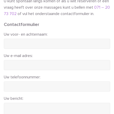
U kunt spontaan langs komen of als u wilt reserveren of een
vraag heeft over onze massages kunt u bellen met
071 – 20
73 702
of vul het onderstaande contactformulier in.
Contactformulier
Uw voor- en achternaam:
Uw e-mail adres:
Uw telefoonnummer:
Uw bericht: