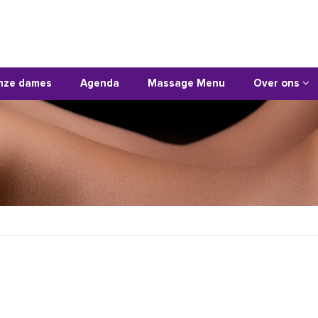
nze dames
Agenda
Massage Menu
Over ons