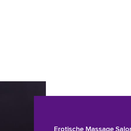
Erotische Massage Salo