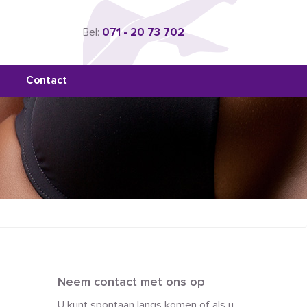
Bel:
071 - 20 73 702
Contact
Neem contact met ons op
U kunt spontaan langs komen of als u