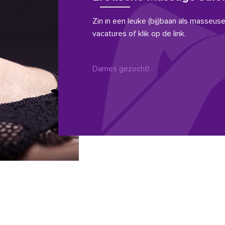
Zin in een leuke (bij)baan als masseuse?
vacatures of klik op de link.
Dames gezocht!