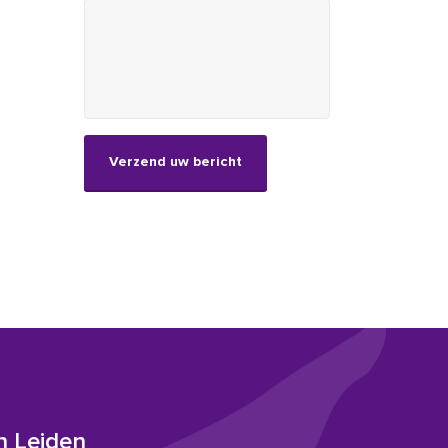
CAPTCHA
n Leiden