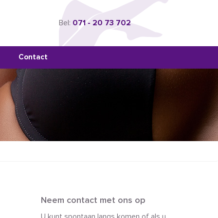
Bel:
071 - 20 73 702
Contact
Neem contact met ons op
U kunt spontaan langs komen of als u