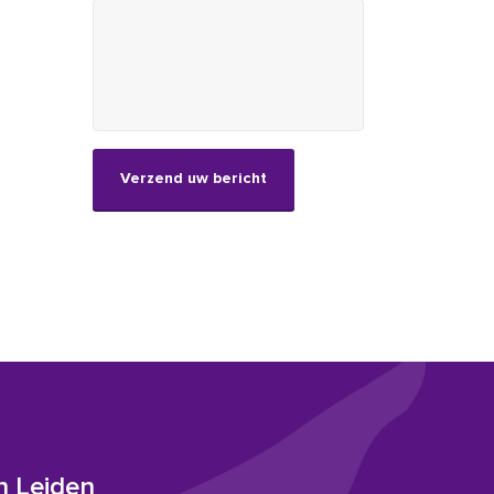
CAPTCHA
n Leiden