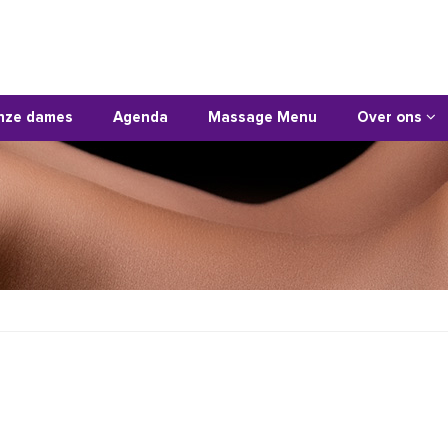
nze dames
Agenda
Massage Menu
Over ons