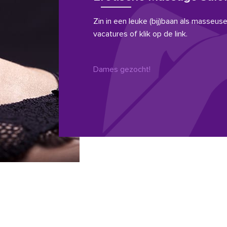
Zin in een leuke (bij)baan als masseuse?
vacatures of klik op de link.
Dames gezocht!