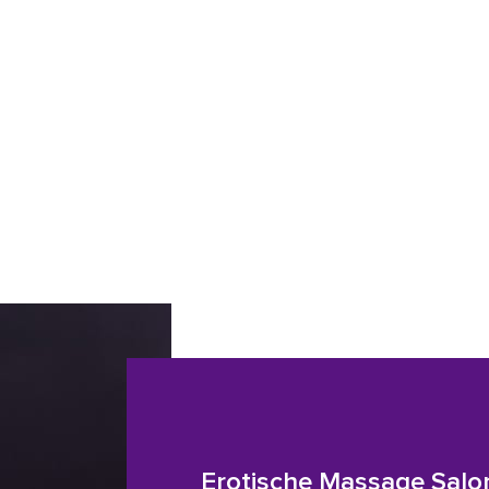
Erotische Massage Salo