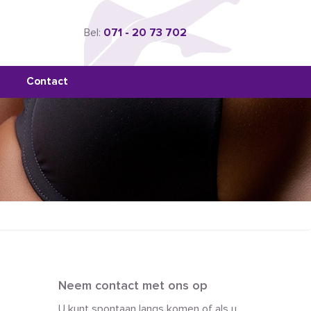
Bel:
071 - 20 73 702
Contact
Neem contact met ons op
U kunt spontaan langs komen of als u