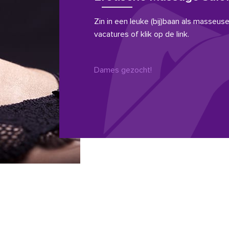
Zin in een leuke (bij)baan als masseuse?
vacatures of klik op de link.
Dames gezocht!