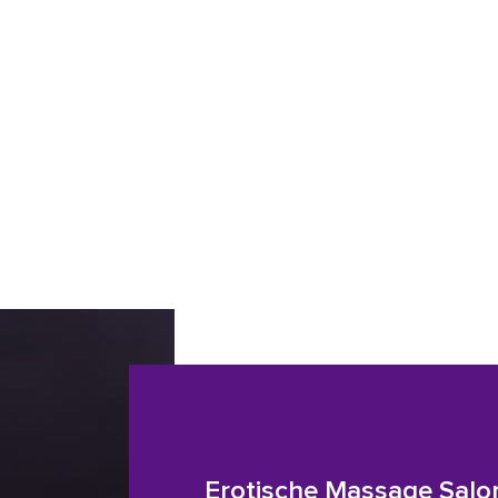
Erotische Massage Salo