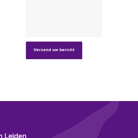
CAPTCHA
n Leiden