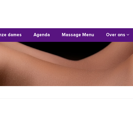
nze dames
Agenda
Massage Menu
Over ons