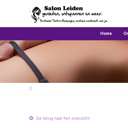
Home
O
Ga terug naar het overzicht