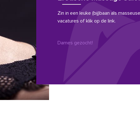
Zin in een leuke (bij)baan als masseuse?
vacatures of klik op de link.
Dames gezocht!