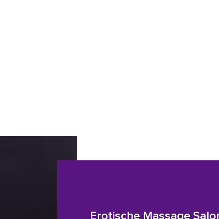
Erotische Massage Salo