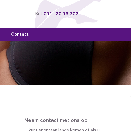
Bel:
071 - 20 73 702
Contact
Neem contact met ons op
U kunt spontaan langs komen of als u