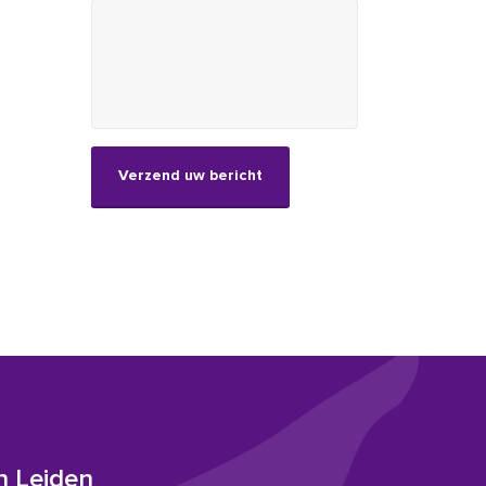
CAPTCHA
n Leiden