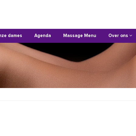
nze dames
Agenda
Massage Menu
Over ons