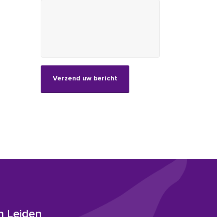
CAPTCHA
n Leiden