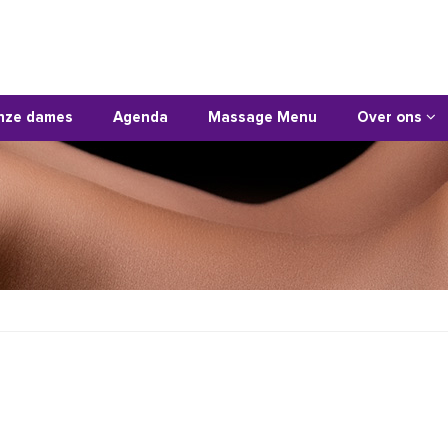
nze dames
Agenda
Massage Menu
Over ons