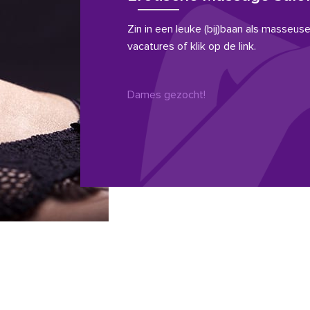
Zin in een leuke (bij)baan als masseuse?
vacatures of klik op de link.
Dames gezocht!