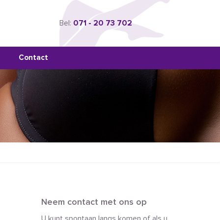
Bel:
071 - 20 73 702
Contact
Neem contact met ons op
U kunt spontaan langs komen of als u