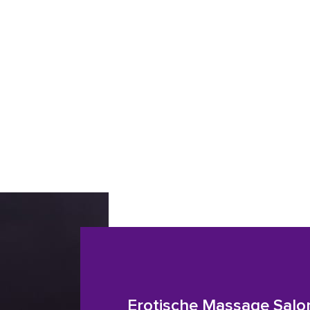
Erotische Massage Salo