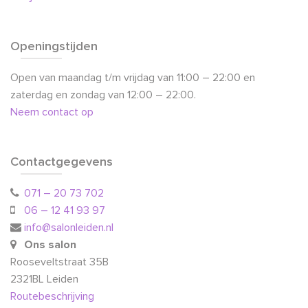
Openingstijden
Open van maandag t/m vrijdag van 11:00 – 22:00 en
zaterdag en zondag van 12:00 – 22:00.
Neem contact op
Contactgegevens
071 – 20 73 702
06 – 12 41 93 97
info@salonleiden.nl
Ons salon
Rooseveltstraat 35B
2321BL Leiden
Routebeschrijving