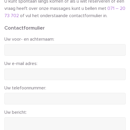
U kunt spontaan langs komen of als u wilt reserveren of een
vraag heeft over onze massages kunt u bellen met
071 – 20
73 702
of vul het onderstaande contactformulier in.
Contactformulier
Uw voor- en achternaam:
Uw e-mail adres:
Uw telefoonnummer:
Uw bericht: