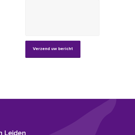
CAPTCHA
n Leiden