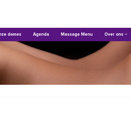
nze dames
Agenda
Massage Menu
Over ons