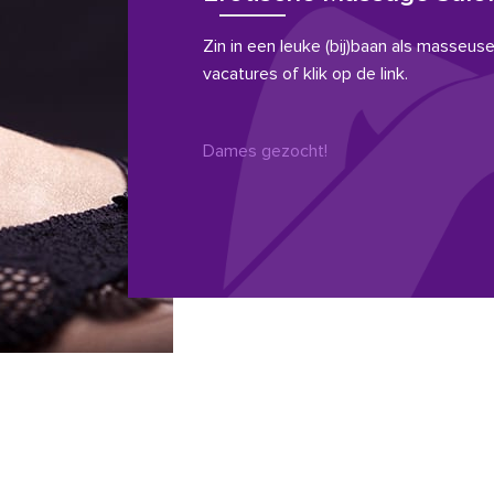
Zin in een leuke (bij)baan als masseuse?
vacatures of klik op de link.
Dames gezocht!