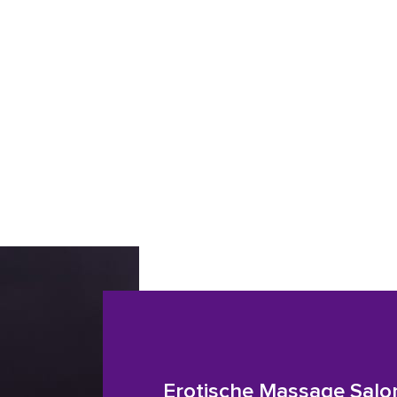
Erotische Massage Salo