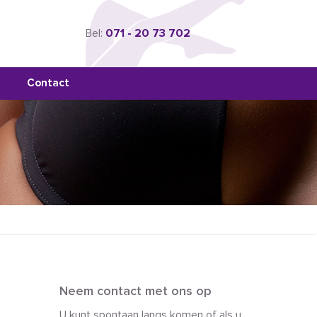
Bel:
071 - 20 73 702
Contact
Neem contact met ons op
U kunt spontaan langs komen of als u