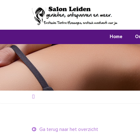
Home
O
Ga terug naar het overzicht