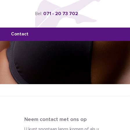
Bel:
071 - 20 73 702
Contact
Neem contact met ons op
U kunt spontaan langs komen of als u