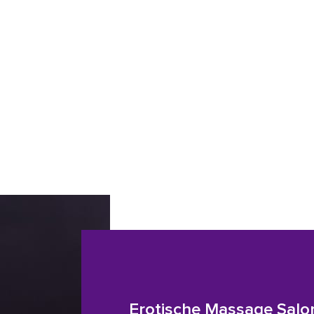
Erotische Massage Salo