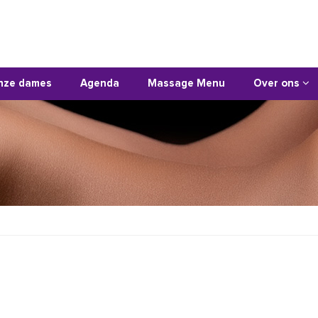
nze dames
Agenda
Massage Menu
Over ons