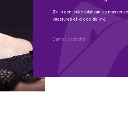
Zin in een leuke (bij)baan als masseuse?
vacatures of klik op de link.
Dames gezocht!