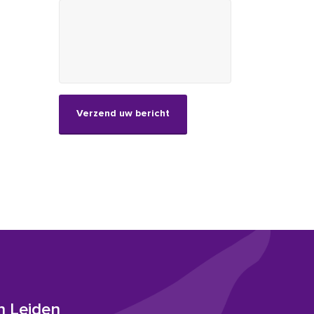
CAPTCHA
n Leiden