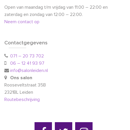
Open van maandag t/m vrijdag van 11:00 – 22:00 en
zaterdag en zondag van 12:00 – 22:00.
Neem contact op
Contactgegevens
071 – 20 73 702
06 – 12 41 93 97
info@salonleiden.nl
Ons salon
Rooseveltstraat 35B
2321BL Leiden
Routebeschrijving