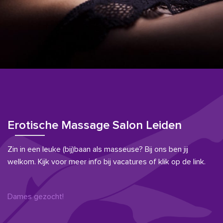
Erotische Massage Salon Leiden
Zin in een leuke (bij)baan als masseuse? Bij ons ben jij
welkom. Kijk voor meer info bij vacatures of klik op de link.
Dames gezocht!