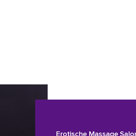
Erotische Massage Salo