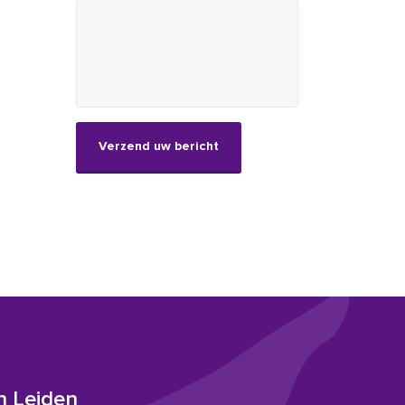
CAPTCHA
n Leiden