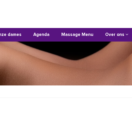
nze dames
Agenda
Massage Menu
Over ons