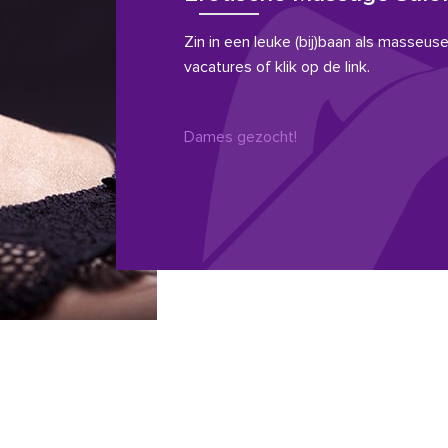
Zin in een leuke (bij)baan als masseuse?
vacatures of klik op de link.
Dames gezocht!