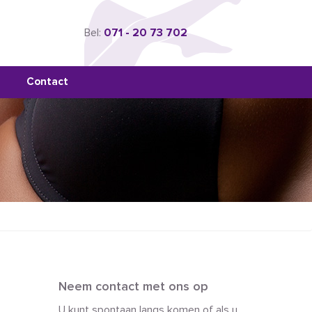
Bel:
071 - 20 73 702
Contact
Neem contact met ons op
U kunt spontaan langs komen of als u