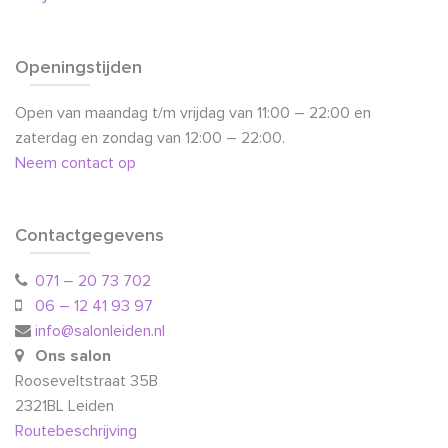
Openingstijden
Open van maandag t/m vrijdag van 11:00 – 22:00 en
zaterdag en zondag van 12:00 – 22:00.
Neem contact op
Contactgegevens
071 – 20 73 702
06 – 12 41 93 97
info@salonleiden.nl
Ons salon
Rooseveltstraat 35B
2321BL Leiden
Routebeschrijving