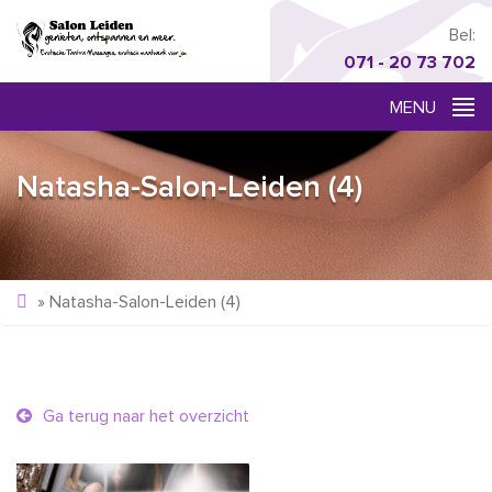
Bel:
071 - 20 73 702
Natasha-Salon-Leiden (4)
»
Natasha-Salon-Leiden (4)
Ga terug naar het overzicht