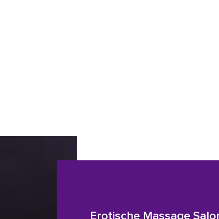
Erotische Massage Salo