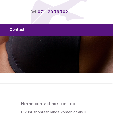
Bel:
071 - 20 73 702
Contact
Neem contact met ons op
U kunt spontaan langs komen of als u