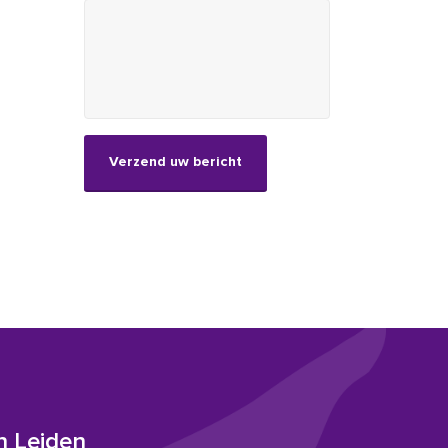
CAPTCHA
n Leiden