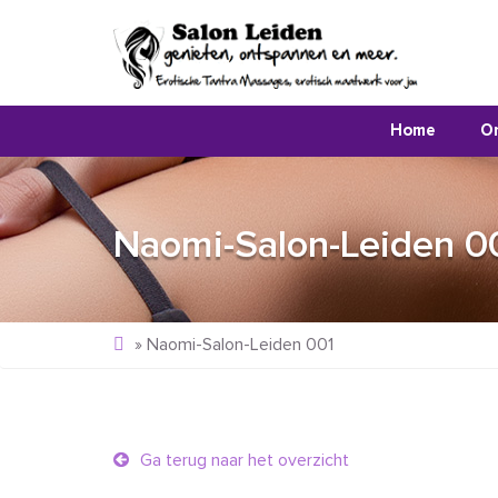
Home
O
Naomi-Salon-Leiden 0
»
Naomi-Salon-Leiden 001
Ga terug naar het overzicht