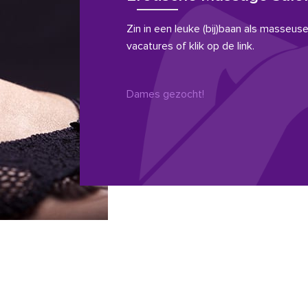
Zin in een leuke (bij)baan als masseuse?
vacatures of klik op de link.
Dames gezocht!