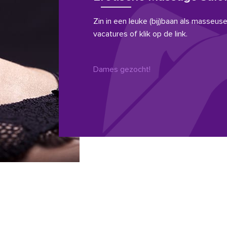
Zin in een leuke (bij)baan als masseuse?
vacatures of klik op de link.
Dames gezocht!