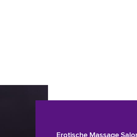
Erotische Massage Salo