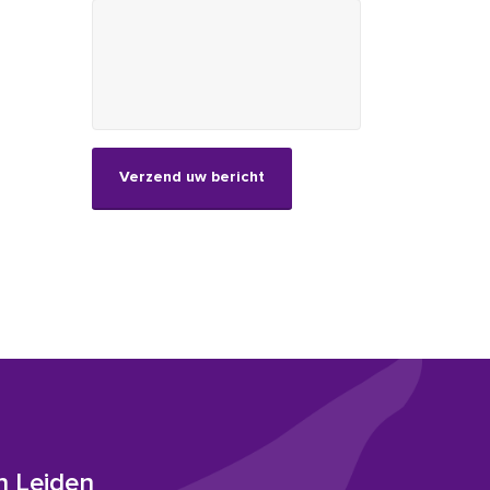
CAPTCHA
n Leiden