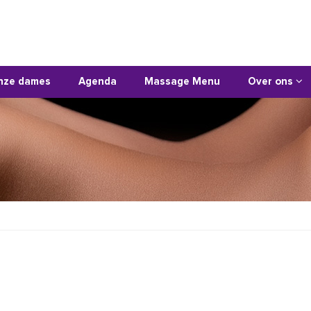
nze dames
Agenda
Massage Menu
Over ons