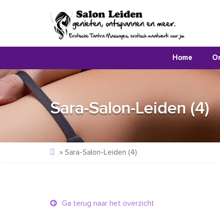
Home
O
Sara-Salon-Leiden (4)
»
Sara-Salon-Leiden (4)
Ga terug naar het overzicht