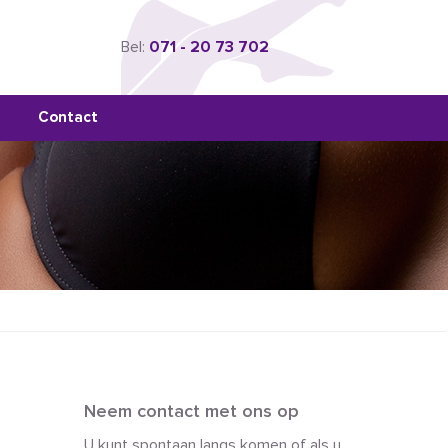
Bel:
071 - 20 73 702
Contact
Neem contact met ons op
U kunt spontaan langs komen of als u